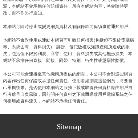
漏，本網站不會承擔任何賠償責任，所有本網站內容，將會隨時更
改，而不作另行通知。
本網站可隨時停止或變更網頁資料及有關條款而毋須事前通知用戶。
本網站不會對使用或連結本網頁而引致任何損害(包括但不限於電腦病
毒、系統固障、資料損失)、誹謗、侵犯版權或知識產權所造成的損
失，包括但不限於利潤、商譽、使用、資料損失或其他無形損失，本
網站不承擔任何直接、間接、附帶、特別、衍生性或懲罰性賠償。
本公司可能會連接至其他機構所提供的網頁，本公司不會對這些網頁
內容作出任何保證或承擔任何責任。使用者如瀏覽這些網頁，將要自
己承擔後果。是否使用本網站之服務下載或取得任何資料應由用戶自
行考慮且自負風險，因前開任何資料之下載而導致用戶電腦系統之任
何損壞或資料流失，本網站不承擔任何責任。
Sitemap