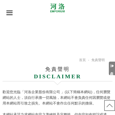
首頁
-
免責聲明
免責聲明
產品分類
DISCLAIMER
歡迎您光臨「河洛企業股份有限公司 」(以下簡稱本網站)，任何瀏覽
網站的人士，須自行承擔一切風險，本網站不會負責任何因瀏覽或使
用本網站而引致之損失。本網站不會作出任何默示的擔保。
本網站承諾力求網站內容之準確性及完整性，但內容如有錯誤或遺