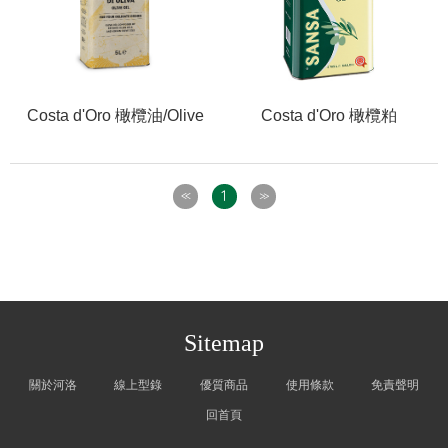
Costa d'Oro 橄欖油/Olive
Costa d'Oro 橄欖粕
Oil
油/Pomace Olive Oil
1
<<
>>
Sitemap
關於河洛
線上型錄
優質商品
使用條款
免責聲明
回首頁