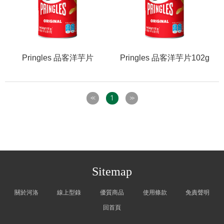
Pringles 品客洋芋片
Pringles 品客洋芋片102g
1
<<
>>
Sitemap
關於河洛
線上型錄
優質商品
使用條款
免責聲明
回首頁