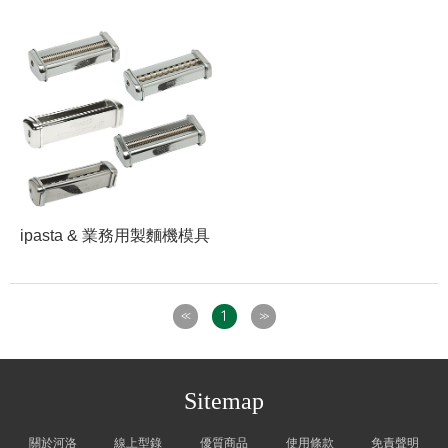
ipasta & 業務用製麵機模具
1
<<
>>
Sitemap
關於河洛
線上型錄
優質商品
使用條款
免責聲明