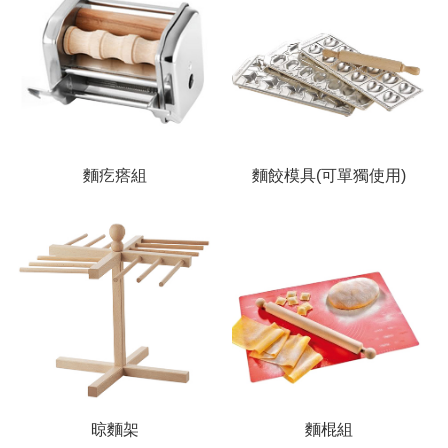
麵疙瘩組
麵餃模具(可單獨使用)
晾麵架
麵棍組