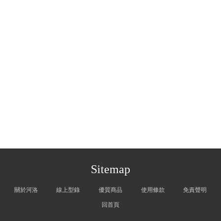
Sitemap
關於河洛
線上型錄
優質商品
使用條款
免責聲明
回首頁