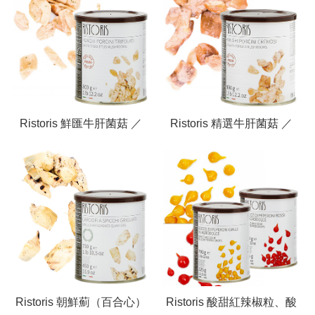
Ristoris 鮮匯牛肝菌菇 ／
Ristoris 精選牛肝菌菇 ／
Boletus Mushrooms with
Creamy Porcini
Oil
Mushrooms
Ristoris 朝鮮薊（百合心）
Ristoris 酸甜紅辣椒粒、酸