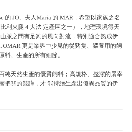
se 的 JO、夫人Maria 的 MAR，希望以家族之名
利火腿 4 大法 定產區之一），地理環境得天
大山脈之間有足夠的風向對流，特別適合熟成伊
JOMAR 更是業界中少見的從豬隻、餵養用的飼
原料、生產的所有細節。
百純天然生產的優質飼料；高規格、整潔的屠宰
層把關的嚴謹，才 能持續生產出優異品質的伊