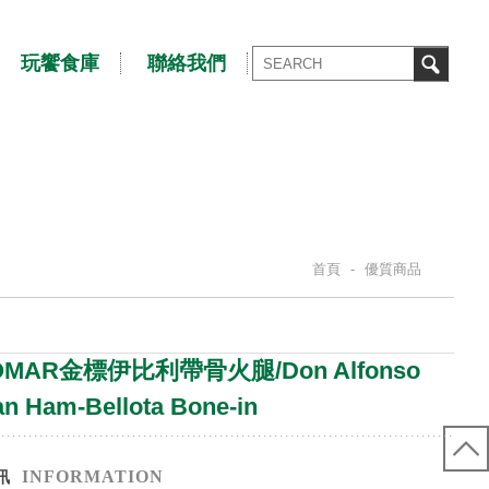
玩饗食庫
聯絡我們
首頁
-
優質商品
S
OMAR金標伊比利帶骨火腿/Don Alfonso
an Ham-Bellota Bone-in
INFORMATION
訊