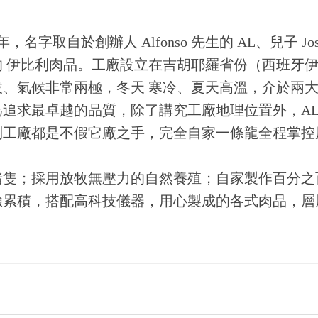
 年，名字取自於創辦人 Alfonso 先生的 AL、兒子 Jo
 伊比利肉品。工廠設立在吉胡耶羅省份（西班牙伊比
拔、氣候非常兩極，冬天 寒冷、夏天高溫，介於兩
追求最卓越的品質，除了講究工廠地理位置外，AL
到工廠都是不假它廠之手，完全自家一條龍全程掌控
豬隻；採用放牧無壓力的自然養殖；自家製作百分之
驗累積，搭配高科技儀器，用心製成的各式肉品，層