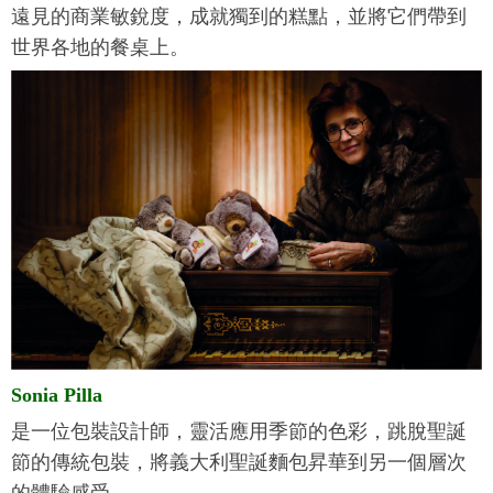
遠見的商業敏銳度，成就獨到的糕點，並將它們帶到
世界各地的餐桌上。
Sonia Pilla
是一位包裝設計師，靈活應用季節的色彩，跳脫聖誕
節的傳統包裝，將義大利聖誕麵包昇華到另一個層次