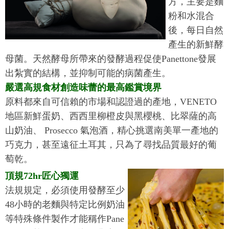
方，主要是麵
粉和水混合
後，每日自然
產生的新鮮酵
母菌。天然酵母所帶來的發酵過程促使Panettone發展
出紮實的結構，並抑制可能的病菌產生。
嚴選高規食材創造味蕾的最高鑑賞境界
原料都來自可信賴的市場和認證過的產地，VENETO
地區新鮮蛋奶、西西里柳橙皮與黑櫻桃、比翠薩的高
山奶油、 Prosecco 氣泡酒，精心挑選南美單一產地的
巧克力，甚至遠征土耳其，只為了尋找品質最好的葡
萄乾。
頂規72hr匠心獨運
法規規定，必須使用發酵至少
48小時的老麵與特定比例奶油
等特殊條件製作才能稱作Pane