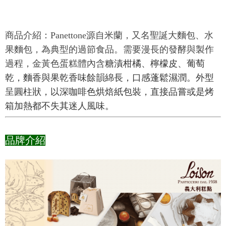
商品介紹：Panettone源自米蘭，又名聖誕大麵包、水
果麵包，為典型的過節食品。需要漫長的發酵與製作
過程，金黃色蛋糕體內含
糖漬柑橘、檸檬皮、葡萄
乾，麵香與果乾香味餘韻綿長，口感蓬鬆濕潤。外型
呈圓柱狀，以深咖啡色烘焙紙包裝，直接品嘗或是烤
箱加熱都不失其迷人風味。
品牌介紹