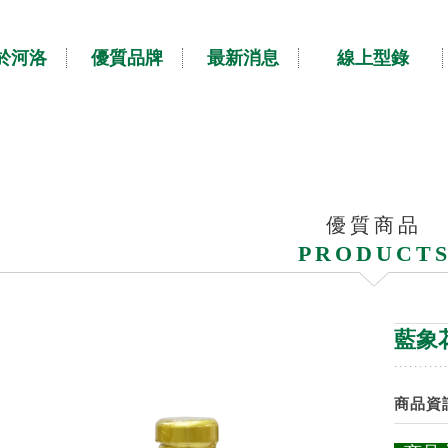
於河洛
優質品牌
最新消息
線上型錄
優質商品
PRODUCT
藍象花
商品資