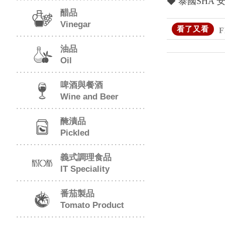
◆ 泰國SHA
醋品
Vinegar
看了又看
F
油品
Oil
啤酒與餐酒
Wine and Beer
醃漬品
Pickled
義式調理食品
IT Speciality
番茄製品
Tomato Product