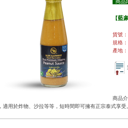
商品
藍
【
貨號：1
規格：1
產地：泰
商品介
，適用於炸物、沙拉等等，短時間即可擁有正宗泰式享受