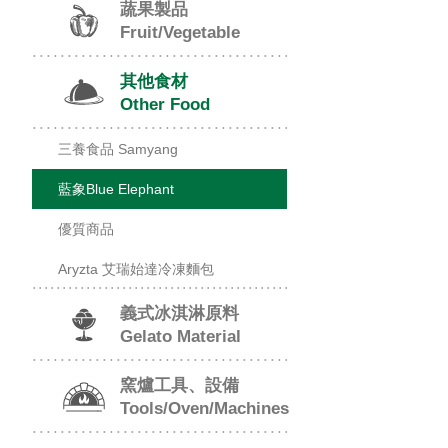
蔬果製品
Fruit/Vegetable
其他食材
Other Food
三養食品 Samyang
藍象Blue Elephant
優質商品
Aryzta 艾瑞始達冷凍麵包
義式冰淇淋原料
Gelato Material
窯爐工具、設備
Tools/Oven/Machines