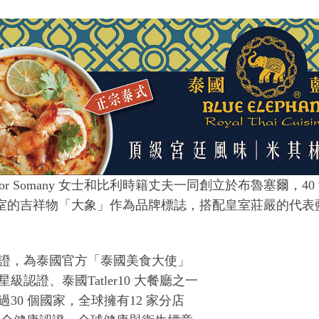
Nooror Somany 女士和比利時籍丈夫一同創立於布魯塞
室的吉祥物「大象」作為品牌標誌，搭配皇室莊嚴的代表
認證，為泰國官方「泰國美食大使」
級認證、泰國Tatler10 大餐廳之一
過30 個國家，全球擁有12 家分店