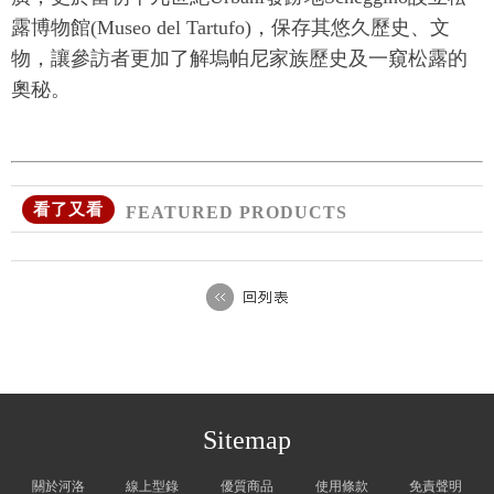
露博物館(Museo del Tartufo)，保存其悠久歷史、文
物，讓參訪者更加了解塢帕尼家族歷史及一窺松露的
奧秘。
看了又看
FEATURED PRODUCTS
Sitemap
關於河洛
線上型錄
優質商品
使用條款
免責聲明