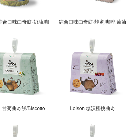
n 綜合口味曲奇餅-奶油,咖
綜合口味曲奇餅-蜂蜜,咖啡,葡萄
iscotti Canestrello,
乾,榛果,可可,奶油/Biscotti
 Zaletto 120g Le Latte
Canestrello, Maraneo, Zaletto,
Bacetto, Cacao, Caffè Le Latte
n 甘菊曲奇餅/Biscotto
Loison 糖漬櫻桃曲奇
milla 200g Astucci
餅/Biscotto Amarena Cannella
Astucci