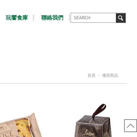
玩饗食庫
聯絡我們
首頁
-
優質商品
S