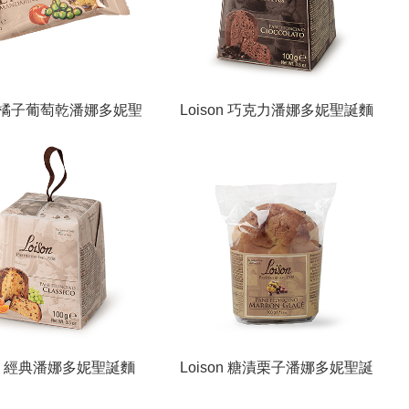
on 橘子葡萄乾潘娜多妮聖
Loison 巧克力潘娜多妮聖誕麵
Panettone in fetta
包/Panettoncino Cioccolato in
Mandarino
astuccio Mignon
son 經典潘娜多妮聖誕麵
Loison 糖漬栗子潘娜多妮聖誕
ttoncino Classico in
麵包(袋)/Panettoncino Marron