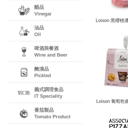
醋品
Vinegar
Loison 黑櫻
油品
包-
Oil
啤酒與餐酒
Wine and Beer
醃漬品
Pickled
義式調理食品
IT Speciality
Loison 葡萄乾曲
Zaletto 
番茄製品
Tomato Product