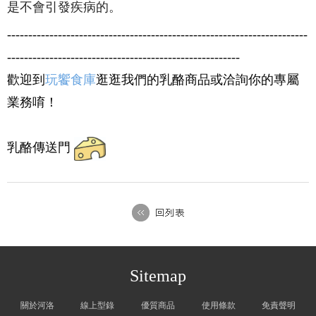
是不會引發疾病的。
-----------------------------------------------------------------------
-------------------------------------------------------
歡迎到
玩饗食庫
逛逛我們的乳酪商品或洽詢你的專屬
業務唷！
乳酪傳送門 
Sitemap
關於河洛
線上型錄
優質商品
使用條款
免責聲明