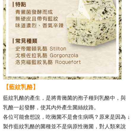
【藍紋乳酪】
藍紋乳酪的產生，是將青黴菌的孢子種到乳酪中，與
乳酪一起發酵，使其內外產生菌絲紋路。
各位可能會想說，吃黴菌不是會生病嗎？原來是因為 ↓
製作藍紋乳酪的菌種並不是病原性黴菌，對人類來說