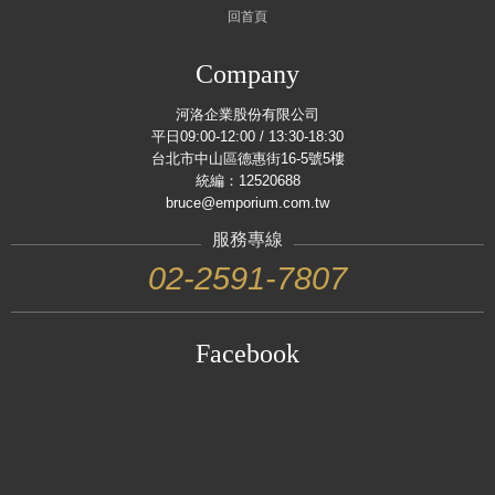
回首頁
Company
河洛企業股份有限公司
平日09:00-12:00 / 13:30-18:30
台北市中山區德惠街16-5號5樓
統編：12520688
bruce@emporium.com.tw
服務專線
02-2591-7807
Facebook