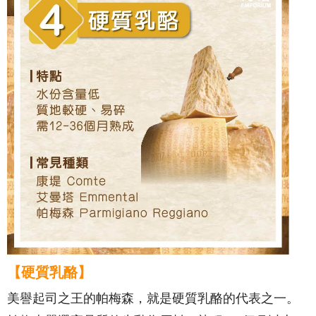
【硬質乳酪】
美譽起司之王的帕梅森，就是硬質乳酪的代表之一。