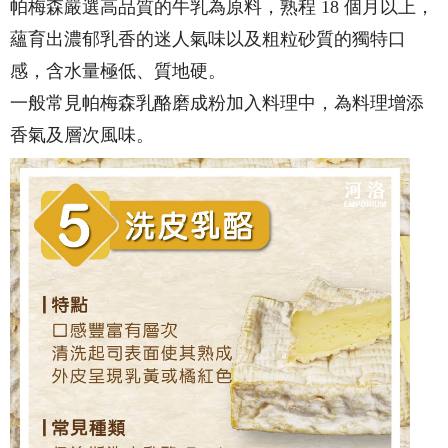
帕梅森嚴選高品質的牛乳為原料，熟程 18 個月以上，
蘊育出濃郁乳香的迷人氣味以及粗粒砂質的獨特口
感，含水量極低、質地硬。
一般常見帕梅森乳酪磨成粉加入料理中，為料理增添
香氣及層次風味。