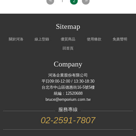
1
2
<<
>>
Sitemap
關於河洛
線上型錄
優質商品
使用條款
免責聲明
回首頁
Company
河洛企業股份有限公司
平日09:00-12:00 / 13:30-18:30
台北市中山區德惠街16-5號5樓
統編：12520688
bruce@emporium.com.tw
服務專線
02-2591-7807